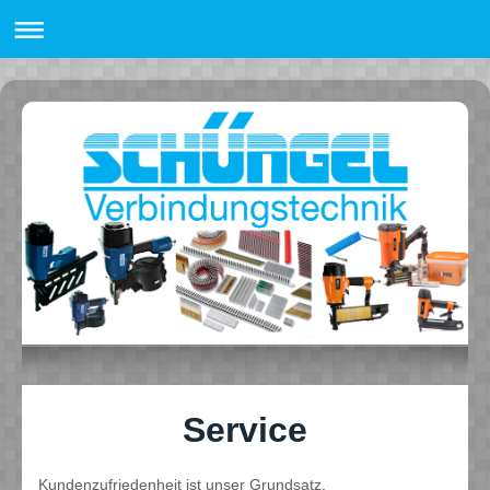
Service
Kundenzufriedenheit ist unser Grundsatz.